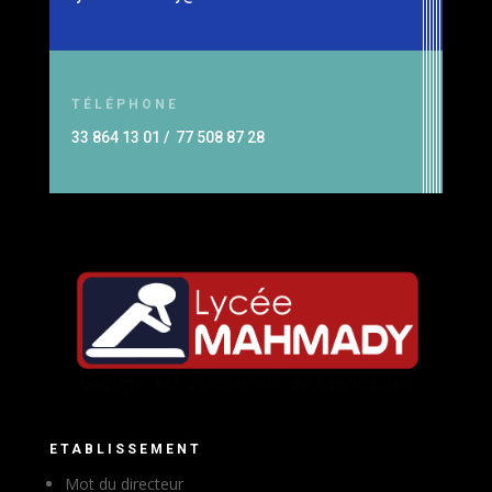
TÉLÉPHONE
33 864 13 01 / 77 508 87 28
ETABLISSEMENT
Mot du directeur