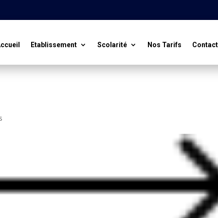
ccueil
Etablissement
Scolarité
Nos Tarifs
Contac
s