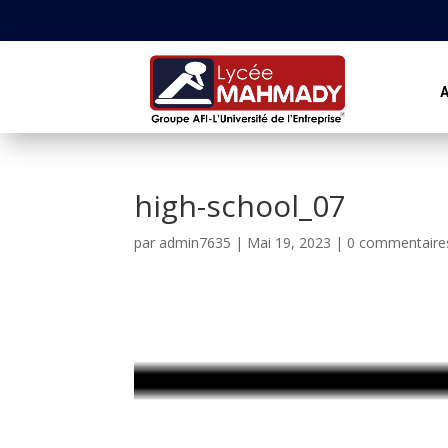
A
high-school_07
par
admin7635
|
Mai 19, 2023
|
0 commentaire