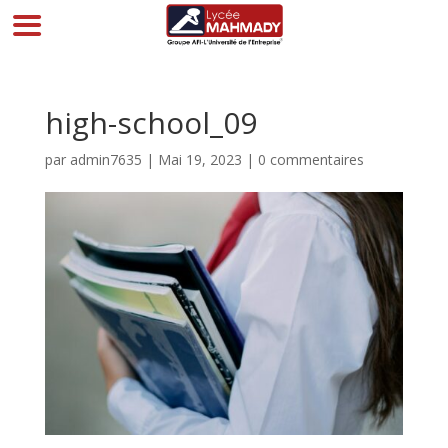
high-school_09
par
admin7635
|
Mai 19, 2023
|
0 commentaires