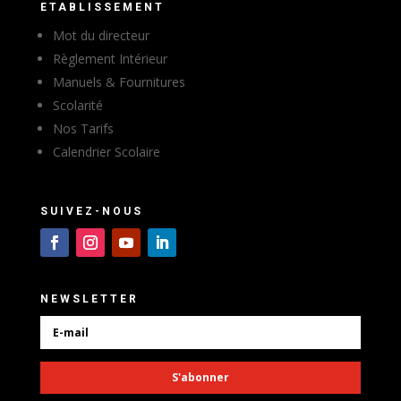
ETABLISSEMENT
Mot du directeur
Règlement Intérieur
Manuels & Fournitures
Scolarité
Nos Tarifs
Calendrier Scolaire
SUIVEZ-NOUS
NEWSLETTER
S'abonner