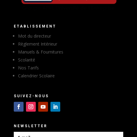
ETABLISSEMENT
Mot du directeur
Règlement Intérieur
Manuels & Fournitures
Scolarité
Nos Tarifs
Calendrier Scolaire
SUIVEZ-NOUS
NEWSLETTER