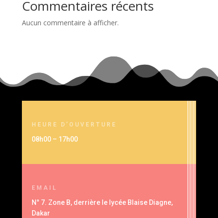
Commentaires récents
Aucun commentaire à afficher.
HEURE D’OUVERTURE
08h00 – 17h00
EMAIL
N° 7. Zone B, derrière le lycée Blaise Diagne,
Dakar