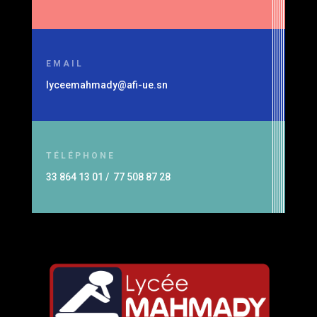
EMAIL
lyceemahmady@afi-ue.sn
TÉLÉPHONE
33 864 13 01 / 77 508 87 28