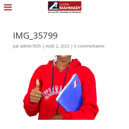
IMG_35799
par
admin7635
|
Août 2, 2023
|
0 commentaires