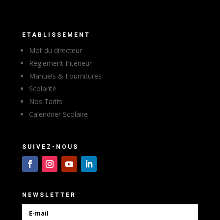
ETABLISSEMENT
Mot du directeur
Règlement Intérieur
Manuels & Fournitures
Scolarité
Nos Tarifs
Calendrier Scolaire
SUIVEZ-NOUS
NEWSLETTER