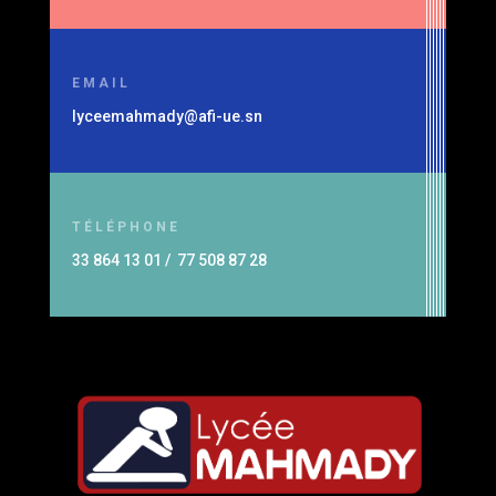
EMAIL
lyceemahmady@afi-ue.sn
TÉLÉPHONE
33 864 13 01 / 77 508 87 28