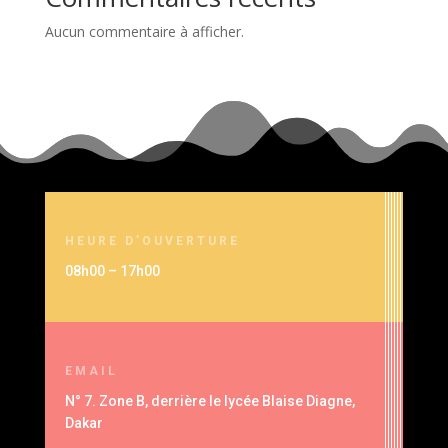
Aucun commentaire à afficher.
HEURE D’OUVERTURE
08h00 – 17h00
EMAIL
N° 7. Zone B, derrière le lycée Blaise Diagne,
Dakar