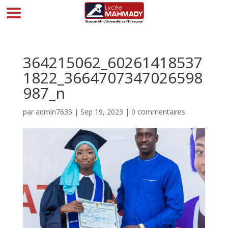
364215062_60261418537
1822_3664707347026598
987_n
par
admin7635
|
Sep 19, 2023
|
0 commentaires