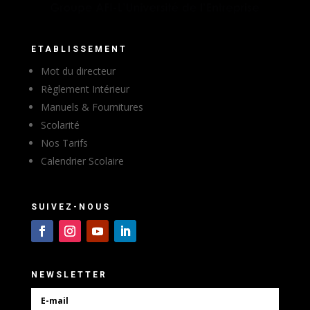
ETABLISSEMENT
Mot du directeur
Règlement Intérieur
Manuels & Fournitures
Scolarité
Nos Tarifs
Calendrier Scolaire
SUIVEZ-NOUS
NEWSLETTER