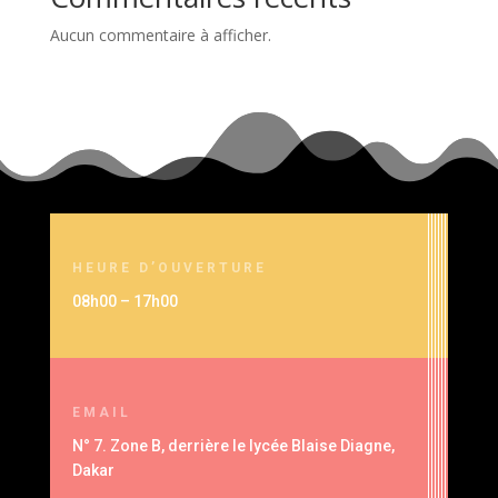
Aucun commentaire à afficher.
HEURE D’OUVERTURE
08h00 – 17h00
EMAIL
N° 7. Zone B, derrière le lycée Blaise Diagne,
Dakar