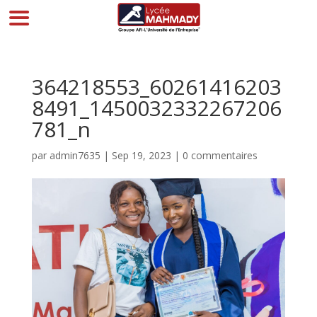
364218553_60261416203
8491_1450032332267206
781_n
par
admin7635
|
Sep 19, 2023
|
0 commentaires