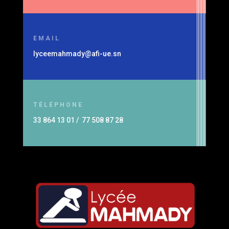
EMAIL
lyceemahmady@afi-ue.sn
TÉLÉPHONE
33 864 13 01 / 77 508 87 28