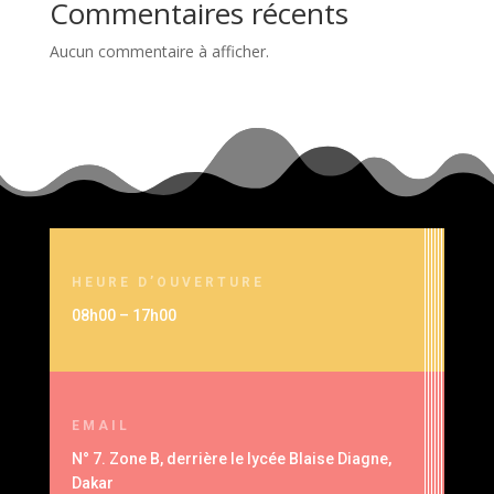
Commentaires récents
Aucun commentaire à afficher.
HEURE D’OUVERTURE
08h00 – 17h00
EMAIL
N° 7. Zone B, derrière le lycée Blaise Diagne,
Dakar