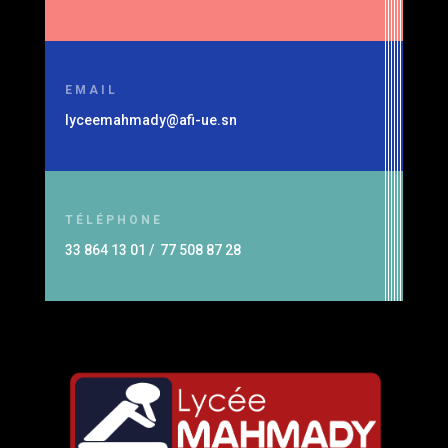
EMAIL
lyceemahmady@afi-ue.sn
TÉLÉPHONE
33 864 13 01 / 77 508 87 28