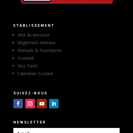
ETABLISSEMENT
Mot du directeur
Règlement Intérieur
Manuels & Fournitures
Scolarité
Nos Tarifs
Calendrier Scolaire
SUIVEZ-NOUS
NEWSLETTER