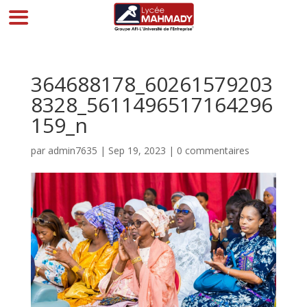
364688178_60261579203
8328_5611496517164296
159_n
par
admin7635
|
Sep 19, 2023
|
0 commentaires