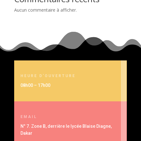
Aucun commentaire à afficher.
HEURE D’OUVERTURE
08h00 – 17h00
EMAIL
N° 7. Zone B, derrière le lycée Blaise Diagne,
Dakar