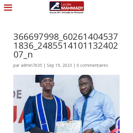
366697998_60261404537
1836_2485514101132402
07_n
par
admin7635
|
Sep 19, 2023
|
0 commentaires