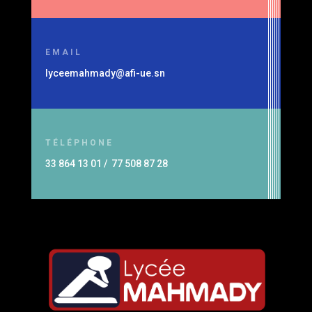
EMAIL
lyceemahmady@afi-ue.sn
TÉLÉPHONE
33 864 13 01 / 77 508 87 28