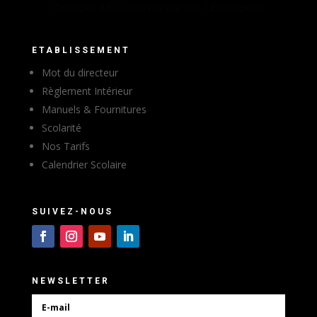
ETABLISSEMENT
Mot du directeur
Règlement Intérieur
Manuels & Fournitures
Scolarité
Nos Tarifs
Calendrier Scolaire
SUIVEZ-NOUS
NEWSLETTER