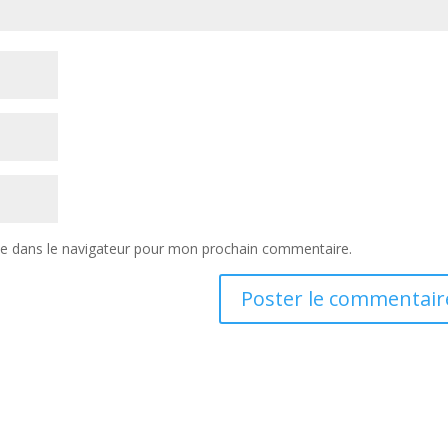
te dans le navigateur pour mon prochain commentaire.