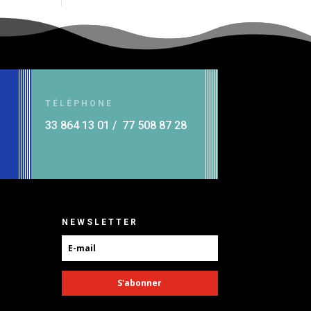
TÉLÉPHONE
33 864 13 01 / 77 508 87 28
NEWSLETTER
S'abonner