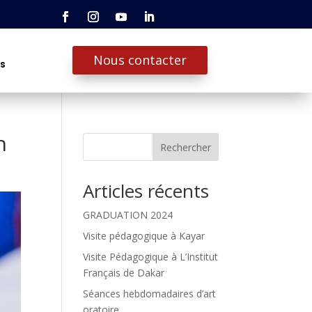
Nous contacter
ts
n
Rechercher
Articles récents
GRADUATION 2024
Visite pédagogique à Kayar
Visite Pédagogique à L’Institut
Français de Dakar
Séances hebdomadaires d’art
oratoire